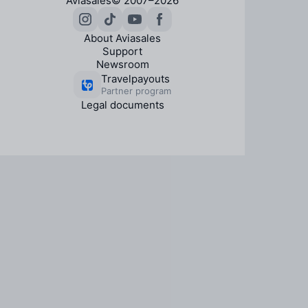
Aviasales
© 2007–2026
About Aviasales
Support
Newsroom
Travelpayouts
Partner program
Legal documents