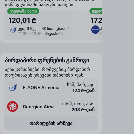
განმავლობაში ნაპოვნი ფასები
ყველაზე იაფი
ყველაზე იაფი ბარგი
120,01 ₾
172,52 ₾
კვი, 6 სექ
40 წთ. გზაში
/
პარ, 21 აგვ
30 
11:30 – 12:10
პირდაპირი
09:35 – 10:05
პირ
პირდაპირი ფრენების განრიგი
ავიაკომპანიები, რომლებიც პირდაპირ
დაფრინავენ ერევანი თბილისი-დან
სამ, პარ, კვი
FLYONE Armenia
124 ₾-დან
ორშ, ოთხ, პარ
Georgian Airways
208 ₾-დან
თარიღების არჩევა