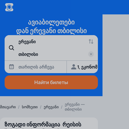
ავიაბილეთები
დან ერევანი თბილისი
თარიღის არჩევა
1, ეკონომ
Найти билеты
ერევანი —
მთავარი
/
სომხეთი
/
ერევანი
/
თბილისი
ზოგადი ინფორმაცია რეისის