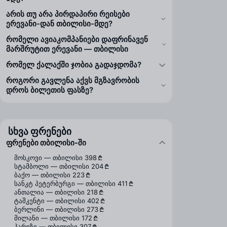
არის თუ არა პირდაპირი რეისები
ერევანი-დან თბილისი-მდე?
რომელი ავიაკომპანიები დაფრინავენ
მარშრუტით ერევანი — თბილისი
რომელ ქალაქში ჯობია გადაჯდომა?
როგორი გავლენა აქვს მგზავრობის
დროს ბილეთის ფასზე?
სხვა ფრენები
ფრენები თბილისი-ში
მოსკოვი — თბილისი
398 ₾
სტამბოლი — თბილისი
204 ₾
ბაქო — თბილისი
223 ₾
სანკტ პეტერბურგი — თბილისი
411 ₾
ანთალია — თბილისი
218 ₾
ტაშკენტი — თბილისი
402 ₾
ბერლინი — თბილისი
273 ₾
მილანი — თბილისი
172 ₾
პარიზი — თბილისი
307 ₾