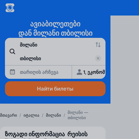
ავიაბილეთები
დან მილანი თბილისი
თარიღის არჩევა
1, ეკონომ
Найти билеты
მილანი —
მთავარი
/
იტალია
/
მილანი
/
თბილისი
ზოგადი ინფორმაცია რეისის