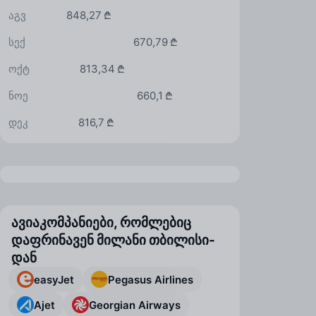
აგვ
848,27 ₾
სექ
670,79 ₾
ოქტ
813,34 ₾
ნოე
660,1 ₾
დეკ
816,7 ₾
ავიაკომპანიები, რომლებიც
დაფრინავენ მილანი თბილისი-
დან
easyJet
Pegasus Airlines
Ajet
Georgian Airways