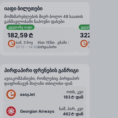
იაფი ბილეთები
მომხმარებლების მიერ ბოლო 48 საათის
განმავლობაში ნაპოვნი ფასები
ყველაზე იაფი
ყველაზე იაფი ბარგი
182,59 ₾
322,02 ₾
სამ, 3 ნოე
4 ⁠სთ. 15 ⁠წთ. გზაში
/
სამ, 3 ნოე
4 ⁠სთ
07:15 – 14:30
პირდაპირი
07:15 – 14:30
პირ
პირდაპირი ფრენების განრიგი
ავიაკომპანიები, რომლებიც პირდაპირ
დაფრინავენ მილანი თბილისი-დან
ოთხ, კვი
easyJet
183 ₾-დან
სამ, პარ, კვი
Georgian Airways
462 ₾-დან