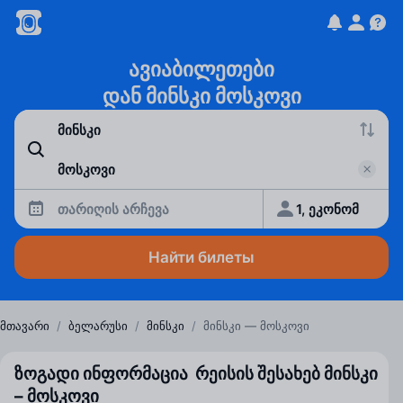
ავიაბილეთები
დან მინსკი მოსკოვი
თარიღის არჩევა
1, ეკონომ
Найти билеты
მთავარი
/
ბელარუსი
/
მინსკი
/
მინსკი — მოსკოვი
ზოგადი ინფორმაცია რეისის შესახებ მინსკი
– მოსკოვი