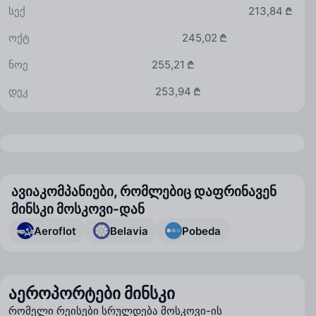
სექ
213,84 ₾
ოქტ
245,02 ₾
ნოე
255,21 ₾
დეკ
253,94 ₾
ავიაკომპანიები, რომლებიც დაფრინავენ
მინსკი მოსკოვი-დან
Aeroflot
Belavia
Pobeda
აეროპორტები მინსკი
რომელი რეისები სრულდება მოსკოვი-ის