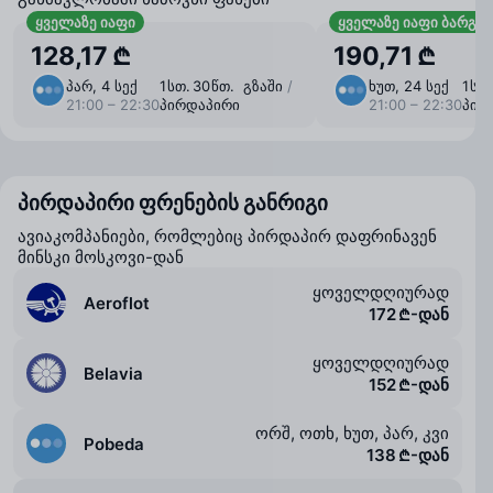
ყველაზე იაფი
ყველაზე იაფი ბარგი
128,17 ₾
190,71 ₾
პარ, 4 სექ
1 ⁠სთ. 30 ⁠წთ. გზაში
/
ხუთ, 24 სექ
1 ⁠ს
21:00 – 22:30
პირდაპირი
21:00 – 22:30
პირ
პირდაპირი ფრენების განრიგი
ავიაკომპანიები, რომლებიც პირდაპირ დაფრინავენ
მინსკი მოსკოვი-დან
ყოველდღიურად
Aeroflot
172 ₾-დან
ყოველდღიურად
Belavia
152 ₾-დან
ორშ, ოთხ, ხუთ, პარ, კვი
Pobeda
138 ₾-დან