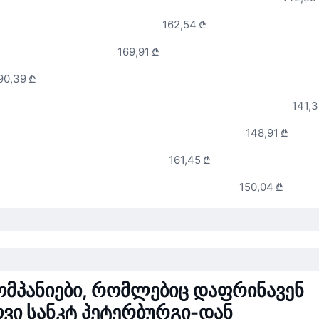
162,54 ₾
169,91 ₾
90,39 ₾
141,3
148,91 ₾
161,45 ₾
150,04 ₾
ომპანიები, რომლებიც დაფრინავენ
ვი სანკტ პეტერბურგი-დან