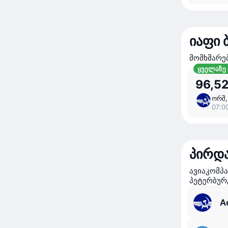
იაფი 
მომხმარე
ყველაზე
96,52
ორშ,
07:0
პირდა
ავიაკომპ
პეტერბურ
A