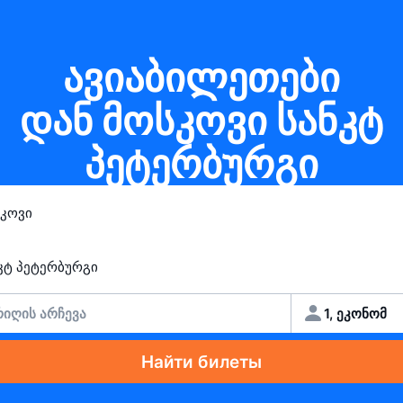
ავიაბილეთები
დან მოსკოვი სანკტ
პეტერბურგი
იღის არჩევა
1, ეკონომ
Найти билеты