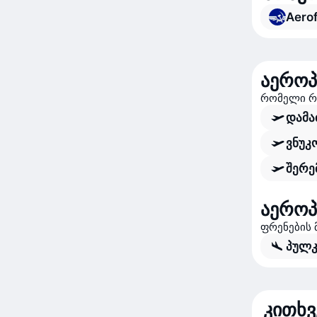
Aerof
აეროპ
რომელი რე
დამა
ვნუკ
შერე
აეროპ
ფრენების 
პულკ
კითხვ