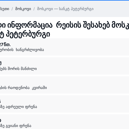
სეთი
/
მოსკოვი
/
მოსკოვი — სანკტ პეტერბურგი
ი ინფორმაცია რეისის შესახებ მოს
კტ პეტერბურგი
 27 ⁠წთ.
აურობის ხანგრძლივობა
მ
ქებს შორის მანძილი
ნების რაოდენობა კვირაში
5
აზე ადრეული ფრენა
0
აზე გვიანი ფრენა