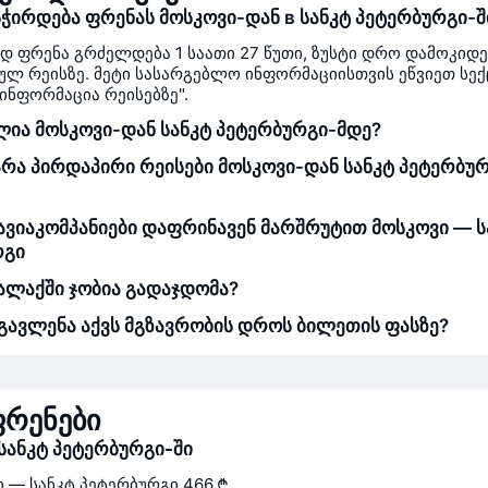
ჭირდება ფრენას მოსკოვი-დან в სანკტ პეტერბურგი-შ
დ ფრენა გრძელდება 1 საათი 27 წუთი, ზუსტი დრო დამოკიდ
ულ რეისზე. მეტი სასარგებლო ინფორმაციისთვის ეწვიეთ სექ
ინფორმაცია რეისებზე".
ლია მოსკოვი-დან სანკტ პეტერბურგი-მდე?
არა პირდაპირი რეისები მოსკოვი-დან სანკტ პეტერბუ
ვიაკომპანიები დაფრინავენ მარშრუტით მოსკოვი — ს
რგი
ლაქში ჯობია გადაჯდომა?
ავლენა აქვს მგზავრობის დროს ბილეთის ფასზე?
ფრენები
სანკტ პეტერბურგი-ში
 — სანკტ პეტერბურგი
466 ₾