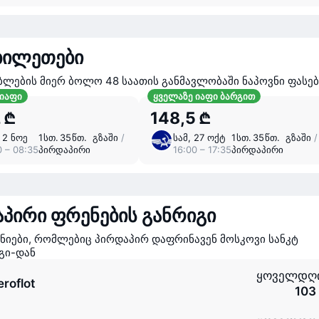
ბილეთები
ბლების მიერ ბოლო 48 საათის განმავლობაში ნაპოვნი ფასებ
 იაფი
ყველაზე იაფი ბარგით
 ₾
148,5 ₾
 2 ნოე
1 ⁠სთ. 35 ⁠წთ. გზაში
/
სამ, 27 ოქტ
1 ⁠სთ. 35 ⁠წთ. გზაში
/
0 – 08:35
პირდაპირი
16:00 – 17:35
პირდაპირი
პირი ფრენების განრიგი
ანიები, რომლებიც პირდაპირ დაფრინავენ მოსკოვი სანკტ
გი-დან
ყოველდღ
eroflot
103