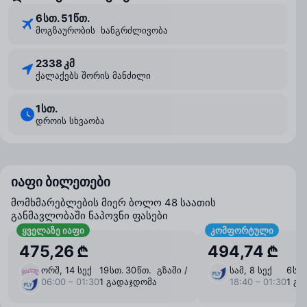
6 ⁠სთ. 51 ⁠წთ.
მოგზაურობის ხანგრძლივობა
2338 კმ
ქალაქებს შორის მანძილი
1 ⁠სთ.
დროის სხვაობა
იაფი ბილეთები
მომხმარებლების მიერ ბოლო 48 საათის
განმავლობაში ნაპოვნი ფასები
ყველაზე იაფი
კომფორტული
475,26 ₾
494,74 ₾
ორშ, 14 სექ
19 ⁠სთ. 30 ⁠წთ. გზაში /
სამ, 8 სექ
6 ⁠სთ
06:00 – 01:30
1 გადაჯდომა
18:40 – 01:30
1 გ