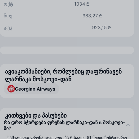
ოქტ
1034 ₾
ნოე
983,27 ₾
დეკ
923,15 ₾
ავიაკომპანიები, რომლებიც დაფრინავენ
ლარნაკა მოსკოვი-დან
Georgian Airways
კითხვები და პასუხები
რა დრო სჭირდება ფრენას ლარნაკა-დან в მოსკოვი-
ში?
საშუალოდ ფრენა გრძელდება 6 საათი 51 წუთი, ზუსტი დრო