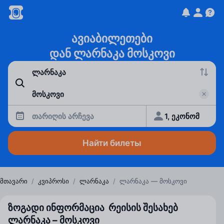
ავიაბილეთები
დან ლარნაკა მოსკოვი
თარიღის არჩევა
1, ეკონომ
Найти билеты
მთავარი
/
კვიპროსი
/
ლარნაკა
/
ლარნაკა — მოსკოვი
ზოგადი ინფორმაცია რეისის შესახებ
ლარნაკა – მოსკოვი