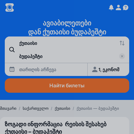
ავიაბილეთები
დან ქუთაისი ბუდაპეშტი
თარიღის არჩევა
1, ეკონომ
Найти билеты
მთავარი
/
საქართველო
/
ქუთაისი
/
ქუთაისი — ბუდაპეშტი
ზოგადი ინფორმაცია რეისის შესახებ
ქუთაისი – ბუდაპეშტი