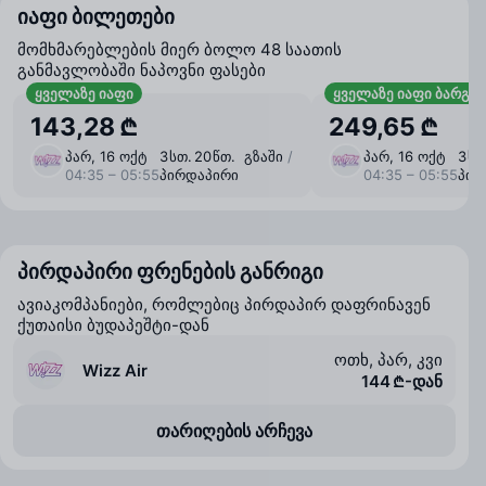
იაფი ბილეთები
მომხმარებლების მიერ ბოლო 48 საათის
განმავლობაში ნაპოვნი ფასები
ყველაზე იაფი
ყველაზე იაფი ბარგი
143,28 ₾
249,65 ₾
პარ, 16 ოქტ
3 ⁠სთ. 20 ⁠წთ. გზაში
/
პარ, 16 ოქტ
3 ⁠ს
04:35 – 05:55
პირდაპირი
04:35 – 05:55
პირ
პირდაპირი ფრენების განრიგი
ავიაკომპანიები, რომლებიც პირდაპირ დაფრინავენ
ქუთაისი ბუდაპეშტი-დან
ოთხ, პარ, კვი
Wizz Air
144 ₾-დან
თარიღების არჩევა