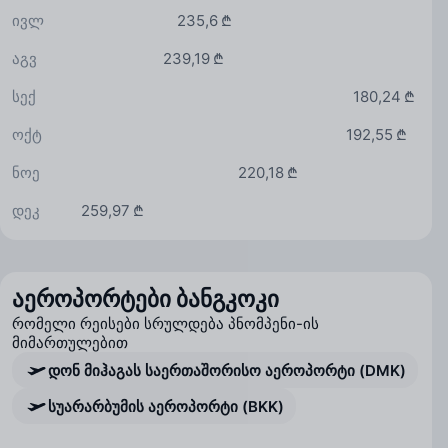
ივლ
235,6 ₾
აგვ
239,19 ₾
სექ
180,24 ₾
ოქტ
192,55 ₾
ნოე
220,18 ₾
დეკ
259,97 ₾
აეროპორტები ბანგკოკი
რომელი რეისები სრულდება პნომპენი-ის
მიმართულებით
დონ მიჰაგას საერთაშორისო აეროპორტი (DMK)
სუარარბუმის აეროპორტი (BKK)