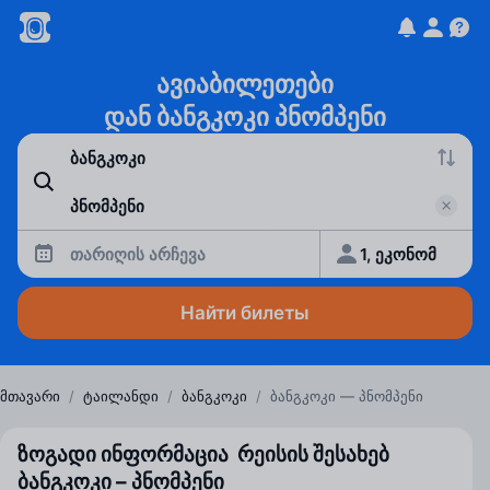
ავიაბილეთები
დან ბანგკოკი პნომპენი
თარიღის არჩევა
1, ეკონომ
Найти билеты
მთავარი
/
ტაილანდი
/
ბანგკოკი
/
ბანგკოკი — პნომპენი
ზოგადი ინფორმაცია რეისის შესახებ
ბანგკოკი – პნომპენი