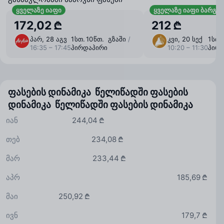
ყველაზე იაფი
ყველაზე იაფი ბარგი
172,02 ₾
212 ₾
პარ, 28 აგვ
1 ⁠სთ. 10 ⁠წთ. გზაში
/
კვი, 20 სექ
1 ⁠სთ
16:35 – 17:45
პირდაპირი
10:20 – 11:30
პირ
ფასების დინამიკა წელიწადში
ფასების
დინამიკა წელიწადში
ფასების დინამიკა
იან
244,04 ₾
თებ
234,08 ₾
მარ
233,44 ₾
აპრ
185,69 ₾
მაი
250,92 ₾
ივნ
179,7 ₾