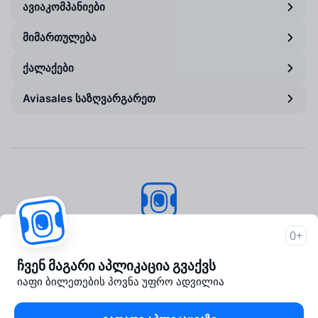
ავიაკომპანიები
მიმართულება
ქალაქები
Aviasales საზღვარგარეთ
Aviasales
© 2007–2026
0+
About Aviasales
ჩვენ მაგარი აპლიკაცია გვაქვს
Support
იაფი ბილეთების პოვნა უფრო ადვილია
Newsroom
Travelpayouts