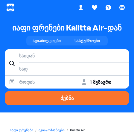
იაფი ფრენები Kalitta Air-დან
ავიაბილეთები
სასტუმროები
როდის
1 მგზავრი
ძებნა
იაფი ფრენები
ავიაკომპანიები
Kalitta Air