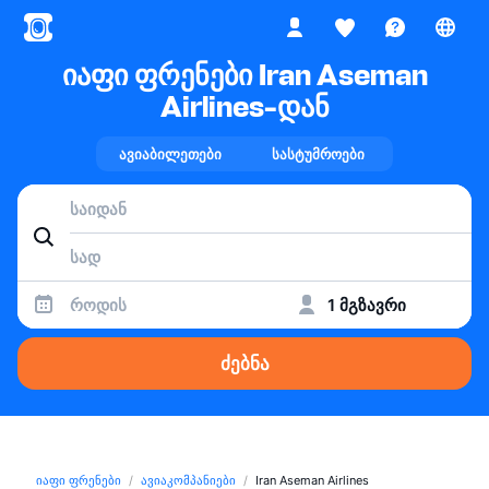
იაფი ფრენები Iran Aseman
Airlines-დან
ავიაბილეთები
სასტუმროები
როდის
1 მგზავრი
ძებნა
იაფი ფრენები
ავიაკომპანიები
Iran Aseman Airlines