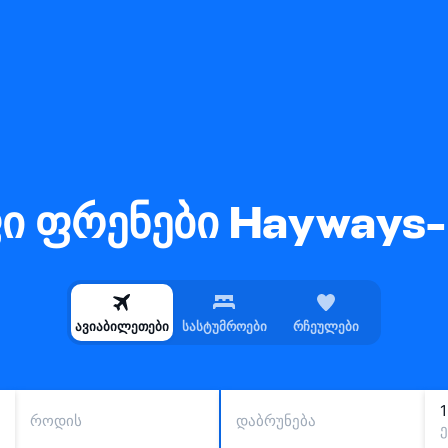
ი ფრენები Hayways
ავიაბილეთები
სასტუმროები
რჩეულები
როდის
დაბრუნება