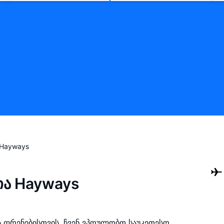
Hayways
ია Hayways
 ფრენებისთვის. ჩვენ ვპოულობთ საუკეთესო