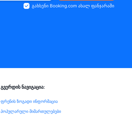
გახსენი Booking.com ახალ ფანჯარაში
გვერდის ნავიგაცია:
ფრენის ზოგადი ინფორმაცია
პოპულარული მიმართულებები