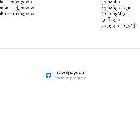
მი — თბილისი
ქუთაისი
ისი — ქუთაისი
აურანგაბადი
ისი — თბილისი
სამარყანდი
გომელი
კიდევ 5 ქალაქი
Travelpayouts
Partner program