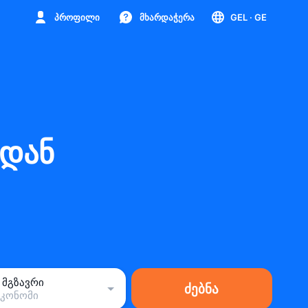
პროფილი
მხარდაჭერა
GEL
· GE
-დან
1 მგზავრი
ძებნა
ეკონომი