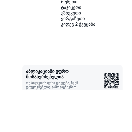
რუსეთი
ტაჯიკეთი
უზბეკეთი
ყირგიზეთი
კიდევ 2 ქვეყანა
აპლიკაციაში უფრო
მოსახერხებელია
თუ ბილეთის ფასი დაეცემა, ჩვენ
დაუყოვნებლივ გამოგიგზავნით
შეტყობინებას
ბმული ბილეთებზე შესანიშნავი
შეთავაზებებით