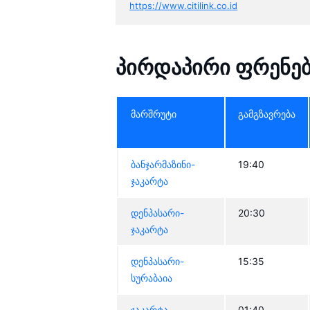
https://www.citilink.co.id
პირდაპირი ფრენები
მარშრუტი
გამგზავრება
ბანჯარმაზინი-
19:40
ჯაკარტა
დენპასარი-
20:30
ჯაკარტა
დენპასარი-
15:35
სურაბაია
ჯაკარტა-
01:40