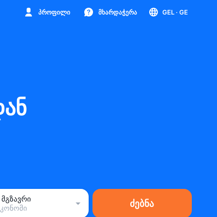
პროფილი
მხარდაჭერა
GEL
· GE
დან
1 მგზავრი
ძებნა
ეკონომი