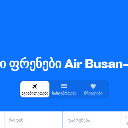
ი ფრენები Air Busan
ავიაბილეთები
სასტუმროები
რჩეულები
როდის
დაბრუნება