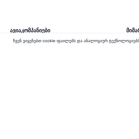
ავიაკომპანიები
მიმ
ჩვენ ვიყენებთ cookie-ფაილებს და ანალოგიურ ტექნოლოგიე
Pegasus Airlines
თბილ
Turkish Airlines
ბათუ
Georgian Airways
თბილ
Wizz Air
ქუთა
Wizz Air Abu Dhabi
კიდევ 5 ავიაკომპანია
About Aviasales
Aviasales
Support
©
2007–2026
Newsroom