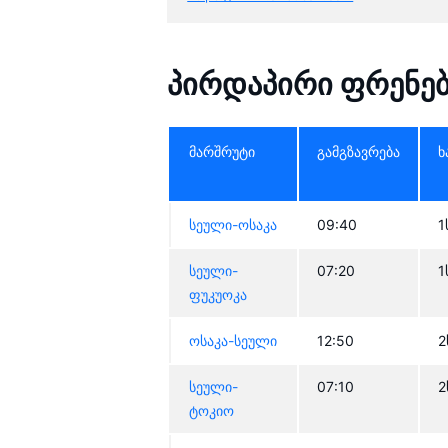
პირდაპირი ფრენებ
მარშრუტი
გამგზავრება
ხ
სეული-ოსაკა
09:40
1
სეული-
07:20
1
ფუკუოკა
ოსაკა-სეული
12:50
2
სეული-
07:10
2
ტოკიო