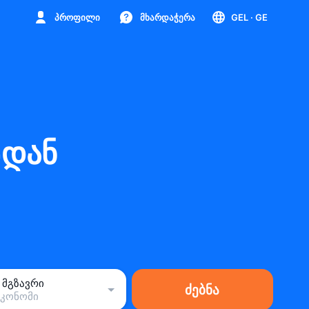
პროფილი
მხარდაჭერა
GEL
· GE
-დან
1 მგზავრი
ძებნა
ეკონომი