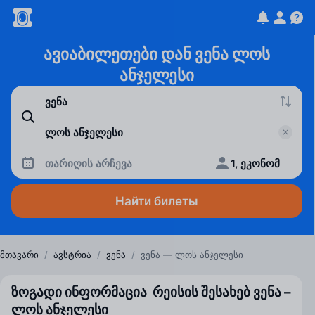
ავიაბილეთები დან ვენა ლოს
ანჯელესი
თარიღის არჩევა
1, ეკონომ
Найти билеты
მთავარი
/
ავსტრია
/
ვენა
/
ვენა — ლოს ანჯელესი
ზოგადი ინფორმაცია რეისის შესახებ ვენა –
ლოს ანჯელესი