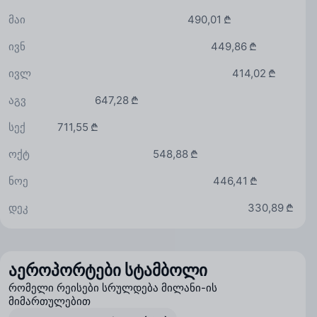
მაი
490,01 ₾
ივნ
449,86 ₾
ივლ
414,02 ₾
აგვ
647,28 ₾
სექ
711,55 ₾
ოქტ
548,88 ₾
ნოე
446,41 ₾
დეკ
330,89 ₾
აეროპორტები სტამბოლი
რომელი რეისები სრულდება მილანი-ის
მიმართულებით