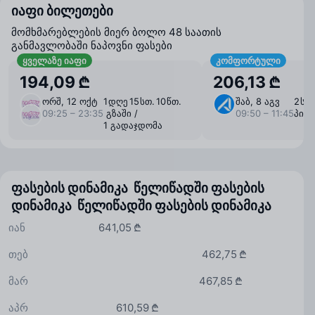
იაფი ბილეთები
მომხმარებლების მიერ ბოლო 48 საათის
განმავლობაში ნაპოვნი ფასები
ყველაზე იაფი
კომფორტული
194,09 ₾
206,13 ₾
ორშ, 12 ოქტ
1 ⁠დღე 15 ⁠სთ. 10 ⁠წთ.
შაბ, 8 აგვ
2 ⁠სთ
09:25 – 23:35
გზაში /
09:50 – 11:45
პირ
1 გადაჯდომა
ფასების დინამიკა წელიწადში
ფასების
დინამიკა წელიწადში
ფასების დინამიკა
იან
641,05 ₾
თებ
462,75 ₾
მარ
467,85 ₾
აპრ
610,59 ₾