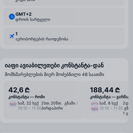
GMT+2
დროის სარტყელი
1
აეროპორტების რაოდენობა
იაფი ავიაბილეთები კონსტანტა-დან
მომხმარებლების მიერ მოძებნილი 48 საათში
42,6 ₾
188,44 ₾
კონსტანტა — რომი
კონსტანტა — ვარშავა
სამ, 22 სექ
2 ⁠სთ. 20 ⁠წთ. გზაში
/
სამ, 8 სექ
2 ⁠დღე
10:10 – 11:30
პირდაპირი
10:10 – 11:35
გზაშ
1 გა