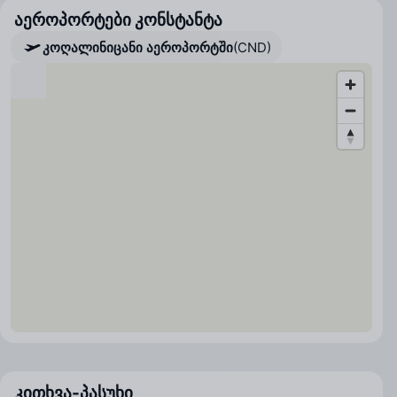
აეროპორტები კონსტანტა
კოღალინიცანი აეროპორტში
(CND)
კითხვა-პასუხი