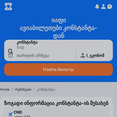
იაფი
ავიაბილეთები კონსტანტა-
დან
თარიღის არჩევა
1, ეკონომ
Найти билеты
Home
/
რუმინეთი
/
კონსტანტა
ზოგადი ინფორმაცია კონსტანტა-ის შესახებ
CND
კოდი IATA