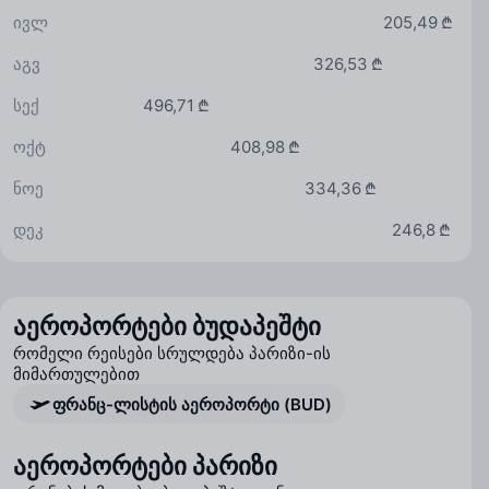
ივლ
205,49 ₾
აგვ
326,53 ₾
სექ
496,71 ₾
ოქტ
408,98 ₾
ნოე
334,36 ₾
დეკ
246,8 ₾
აეროპორტები ბუდაპეშტი
რომელი რეისები სრულდება პარიზი-ის
მიმართულებით
ფრანც-ლისტის აეროპორტი (BUD)
აეროპორტები პარიზი