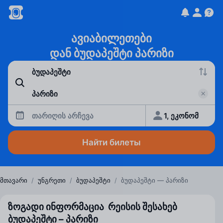
ავიაბილეთები
დან ბუდაპეშტი პარიზი
თარიღის არჩევა
1, ეკონომ
Найти билеты
მთავარი
/
უნგრეთი
/
ბუდაპეშტი
/
ბუდაპეშტი — პარიზი
ზოგადი ინფორმაცია რეისის შესახებ
ბუდაპეშტი – პარიზი