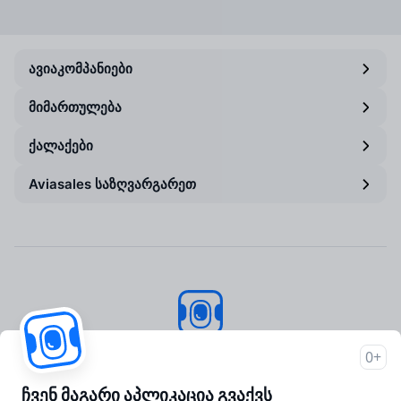
ავიაკომპანიები
მიმართულება
ქალაქები
Aviasales საზღვარგარეთ
Aviasales
© 2007–2026
0+
About Aviasales
ჩვენ მაგარი აპლიკაცია გვაქვს