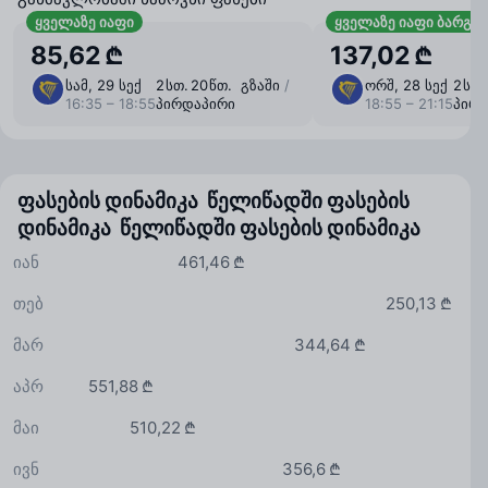
ყველაზე იაფი
ყველაზე იაფი ბარგი
85,62 ₾
137,02 ₾
სამ, 29 სექ
2 ⁠სთ. 20 ⁠წთ. გზაში
/
ორშ, 28 სექ
2 ⁠სთ
16:35 – 18:55
პირდაპირი
18:55 – 21:15
პირ
ფასების დინამიკა წელიწადში
ფასების
დინამიკა წელიწადში
ფასების დინამიკა
იან
461,46 ₾
თებ
250,13 ₾
მარ
344,64 ₾
აპრ
551,88 ₾
მაი
510,22 ₾
ივნ
356,6 ₾