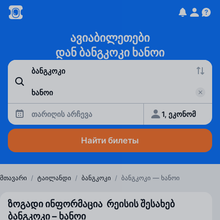
ავიაბილეთები
დან ბანგკოკი ხანოი
თარიღის არჩევა
1, ეკონომ
Найти билеты
მთავარი
/
ტაილანდი
/
ბანგკოკი
/
ბანგკოკი — ხანოი
ზოგადი ინფორმაცია რეისის შესახებ
ბანგკოკი – ხანოი